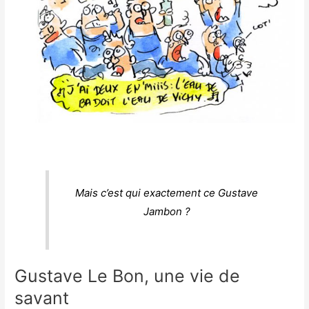
Mais c’est qui exactement ce Gustave
Jambon ?
Gustave Le Bon, une vie de
savant