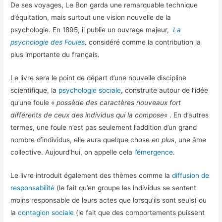
De ses voyages, Le Bon garda une remarquable technique
d’équitation, mais surtout une vision nouvelle de la
psychologie. En 1895, il publie un ouvrage majeur,
La
psychologie des Foules
,
considéré comme la contribution la
plus importante du français.
Le livre sera le point de départ d’une nouvelle discipline
scientifique, la
psychologie sociale
, construite autour de l’idée
qu’une foule «
possède des caractères nouveaux fort
différents de ceux des individus qui la compose
« . En d’autres
termes, une foule n’est pas seulement l’addition d’un grand
nombre d’individus, elle aura quelque chose
en plus
, une âme
collective. Aujourd’hui, on appelle cela
l’émergence
.
Le livre introduit également des thèmes comme la
diffusion de
responsabilité
(le fait qu’en groupe les individus se sentent
moins responsable de leurs actes que lorsqu’ils sont seuls) ou
la
contagion sociale
(le fait que des comportements puissent