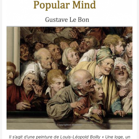
Il s’agit d’une peinture de Louis-Léopold Boilly « Une loge, un