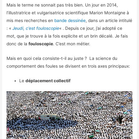
Mais le terme ne sonnait pas très bien. Un jour en 2014,
l’illustratrice et vulgarisatrice scientifique Marion Montaigne à
mis mes recherches en
bande dessinée
, dans un article intitulé
: «
Jeudi, c’est fouloscopie
« . Depuis ce jour, j’ai adopté ce
mot, que je trouve à la fois explicite et un brin décalé. Je fais
donc de la
fouloscopie
. C’est mon métier.
Mais en quoi cela consiste-t-il au juste ? La science du
comportement des foules se divisent en trois axes principaux:
Le
déplacement collectif