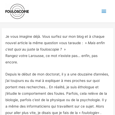
Aller
Men
au
princ
contenu
Je vous imagine déjà. Vous surfez sur mon blog et à chaque
nouvel article la même question vous taraude : »
Mais enfin
c’est quoi au juste la fouloscopie ?
»
Rangez votre Larousse, ce mot n’existe pas… enfin, pas
encore.
Depuis le début de mon doctorat, il y a une douzaine d’années,
j’ai toujours eu du mal à expliquer à mes proches sur quoi
portent mes recherches… En réalité, je suis éthologue et
j’étudie le comportement des foules. Parfois, cela relève de la
biologie, parfois c’est de la physique ou de la psychologie. Il y
a même des informaticiens qui travaillent sur ce sujet. Alors
pour aller plus vite, je disais que je fais de la «
foulologie
« .