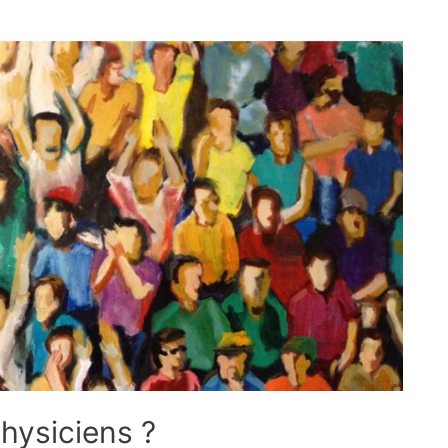
physiciens ?