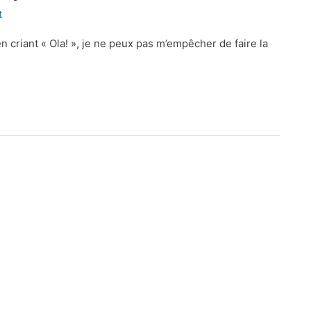
t
 criant « Ola! », je ne peux pas m’empêcher de faire la