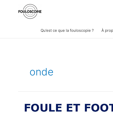
Aller
au
contenu
Qu’est ce que la fouloscopie ?
À prop
onde
Pourquoi
la