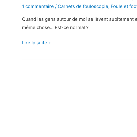
1 commentaire
/
Carnets de fouloscopie
,
Foule et foo
Quand les gens autour de moi se lèvent subitement en
même chose… Est-ce normal ?
Lire la suite »