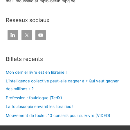
mail: moussaid at mpib-berlin.mpg.de
Réseaux sociaux
Billets recents
Mon dernier livre est en librairie !
L’intelligence collective peut-elle gagner à « Qui veut gagner
des millions » ?
Profession : foulologue (TedX)
La fouloscopie envahit les librairies !
Mouvement de foule : 10 conseils pour survivre (VIDEO)